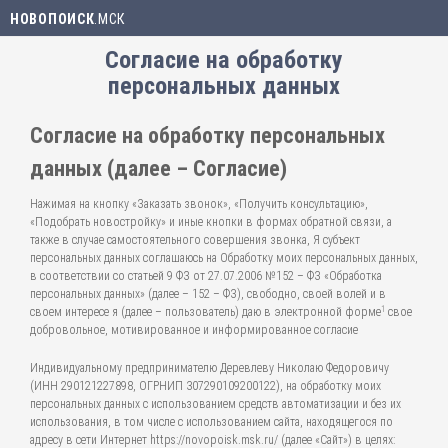
НОВОПОИСК
.МСК
Согласие на обработку
персональных данных
Согласие на обработку персональных
данных (далее – Согласие)
Нажимая на кнопку «Заказать звонок», «Получить консультацию»,
«Подобрать новостройку» и иные кнопки в формах обратной связи, а
также в случае самостоятельного совершения звонка, Я субъект
персональных данных соглашаюсь на Обработку моих персональных данных,
в соответствии со статьей 9 ФЗ от 27.07.2006 №152 – ФЗ «Обработка
персональных данных» (далее – 152 – ФЗ), свободно, своей волей и в
1
своем интересе я (далее – пользователь) даю в электронной форме
свое
добровольное, мотивированное и информированное согласие
Индивидуальному предпринимателю Деревлеву Николаю Федоровичу
(ИНН 290121227898, ОГРНИП 307290109200122), на обработку моих
персональных данных с использованием средств автоматизации и без их
использования, в том числе с использованием сайта, находящегося по
адресу в сети Интернет https://novopoisk.msk.ru/ (далее «Сайт») в целях: