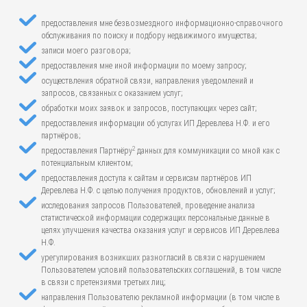
предоставления мне безвозмездного информационно-справочного
обслуживания по поиску и подбору недвижимого имущества;
записи моего разговора;
предоставления мне иной информации по моему запросу;
осуществления обратной связи, направления уведомлений и
запросов, связанных с оказанием услуг;
обработки моих заявок и запросов, поступающих через сайт;
предоставления информации об услугах ИП Деревлева Н.Ф. и его
партнёров;
2
предоставления Партнёру
данных для коммуникации со мной как с
потенциальным клиентом;
предоставления доступа к сайтам и сервисам партнёров ИП
Деревлева Н.Ф. с целью получения продуктов, обновлений и услуг;
исследования запросов Пользователей, проведение анализа
статистической информации содержащих персональные данные в
целях улучшения качества оказания услуг и сервисов ИП Деревлева
Н.Ф.
урегулирования возникших разногласий в связи с нарушением
Пользователем условий пользовательских соглашений, в том числе
в связи с претензиями третьих лиц;
направления Пользователю рекламной информации (в том числе в