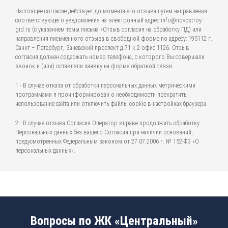
Настоящее согласие действует до момента его отзыва путем направления
соответствующего уведомления на электронный адрес info@novostroy-
gid.ru (с указанием темы письма «Отзыв согласия на обработку ПД) или
направления письменного отзыва в свободной форме по адресу: 195112 г.
Санкт – Петербург, Заневский проспект д.71 к.2 офис 1126. Отзыв
согласия должен содержать номер телефона, с которого Вы совершали
звонок и (или) оставляли заявку на форме обратной связи.
1 - В случае отказа от обработки персональных данных метрическими
программами я проинформирован о необходимости прекратить
использование сайта или отключить файлы cookie в настройках браузера.
2 - В случае отзыва Согласия Оператор вправе продолжить обработку
Персональных данных без вашего Согласия при наличии оснований,
предусмотренных Федеральным законом от 27.07.2006 г. № 152-ФЗ «О
персональных данных».
Вопросы по ЖК «Центральный»