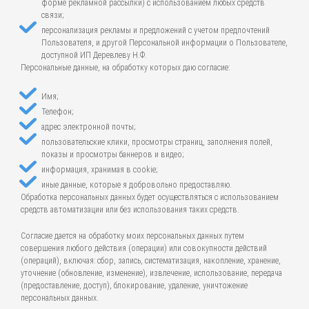
форме рекламной рассылки) с использованием любых средств
связи;
персонализация рекламы и предложений с учетом предпочтений
Пользователя, и другой Персональной информации о Пользователе,
доступной ИП Деревлеву Н.Ф.
Персональные данные, на обработку которых даю согласие:
Имя;
Телефон;
адрес электронной почты;
пользовательские клики, просмотры страниц, заполнения полей,
показы и просмотры баннеров и видео;
информация, хранимая в cookie;
иные данные, которые я добровольно предоставляю.
Обработка персональных данных будет осуществляться с использованием
средств автоматизации или без использования таких средств.
Согласие дается на обработку моих персональных данных путем
совершения любого действия (операции) или совокупности действий
(операций), включая: сбор, запись, систематизация, накопление, хранение,
уточнение (обновление, изменение), извлечение, использование, передача
(предоставление, доступ), блокирование, удаление, уничтожение
персональных данных.